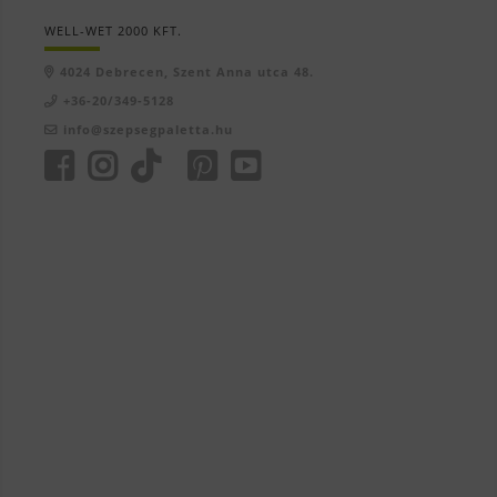
WELL-WET 2000 KFT.
4024 Debrecen, Szent Anna utca 48.
+36-20/349-5128
info@szepsegpaletta.hu