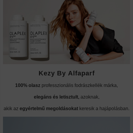
Kezy By Alfaparf
100% olasz
professzionális fodrászkellék márka,
elegáns és letisztult,
azoknak,
akik az
egyértelmű megoldásokat
keresik a hajápolásban.