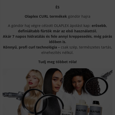
ÉS
Olaplex CURL termékek
göndör hajra
A göndör haj végre célzott OLAPLEX ápolást kap:
erősebb,
definiáltabb fürtök már az első használattól.
Akár 7 napos hidratálás és fele annyi kreppesedés, még párás
időben is.
Könnyű, profi curl technológia –
csak szép, természetes tartás,
elnehezítés nélkül.
Tudj meg többet róla!