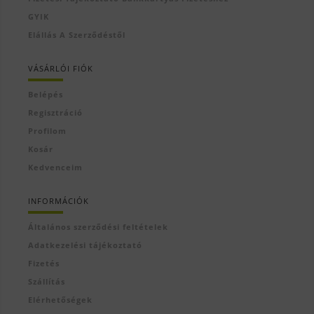
GYIK
Elállás A Szerződéstől
VÁSÁRLÓI FIÓK
Belépés
Regisztráció
Profilom
Kosár
Kedvenceim
INFORMÁCIÓK
Általános szerződési feltételek
Adatkezelési tájékoztató
Fizetés
Szállítás
Elérhetőségek