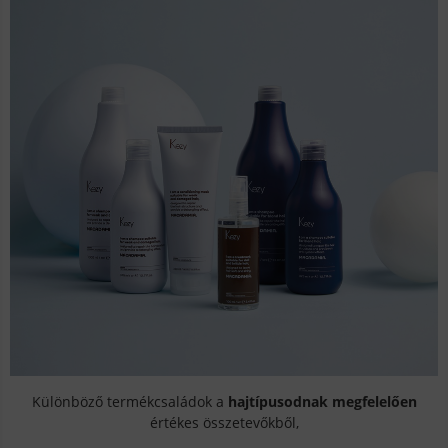
Különböző termékcsaládok a
hajtípusodnak megfelelően
értékes összetevőkből,