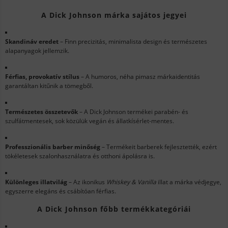
A Dick Johnson márka sajátos jegyei
Skandináv eredet
– Finn precizitás, minimalista design és természetes
alapanyagok jellemzik.
Férfias, provokatív stílus
– A humoros, néha pimasz márkaidentitás
garantáltan kitűnik a tömegből.
Természetes összetevők
– A Dick Johnson termékei parabén- és
szulfátmentesek, sok közülük vegán és állatkísérlet-mentes.
Professzionális barber minőség
– Termékeit barberek fejlesztették, ezért
tökéletesek szalonhasználatra és otthoni ápolásra is.
Különleges illatvilág
– Az ikonikus
Whiskey & Vanilla
illat a márka védjegye,
egyszerre elegáns és csábítóan férfias.
A Dick Johnson főbb termékkategóriái