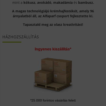
mint a
kókusz, avokádó, makadámia
és
bambusz.
A magas technológiájú krémhajfestékét, amely 96
árnyalatból áll, az Alfaparf csoport fejlesztette ki.
Tapasztald meg az olasz kreativitást!
HÁZHOZSZÁLLÍTÁS
Ingyenes kiszállítás*
*25.000 forintos vásárlás felett